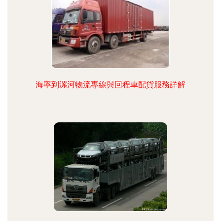
海寧到漯河物流專線與回程車配貨服務詳解