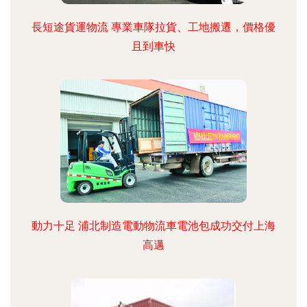
長短途貨運物流 專業車隊拉貨、工地搬遷，價格優
且到車快
動力十足 浦北制造電動物流車電池包成功交付上海
高邁