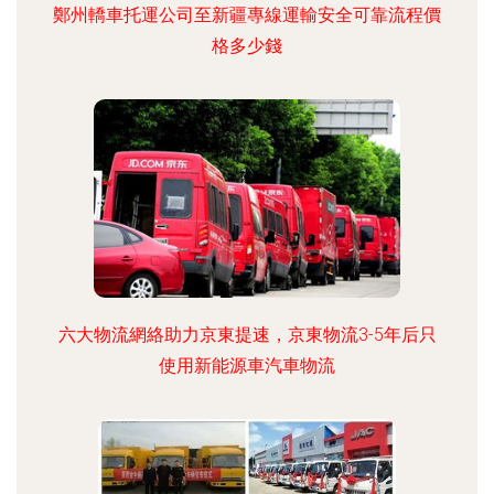
鄭州轎車托運公司至新疆專線運輸安全可靠流程價
格多少錢
六大物流網絡助力京東提速，京東物流3-5年后只
使用新能源車汽車物流