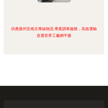
供應廣州至南京專線物流 專業調車服務，高效運輸
首選世界工廠網平臺