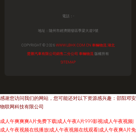
電話：-
地址：隨州市經濟開發區季梁大道9號
COPYRIGHT © 2026
WWW.LBHX.COM.CN
車輛物流
湖北
楚勝汽車有限公司銷售二分公司
車輛物流
版權所有
SITEMAP
感谢您访问我们的网站，您可能还对以下资源感兴趣：邵阳邓安
物联网科技有限公司
成人午爽爽爽A片免费下载|成人午夜A片999影视|成人午夜视频|
成人午夜视频在线播放|成人午夜视频在线观看|成人午夜爽A片免