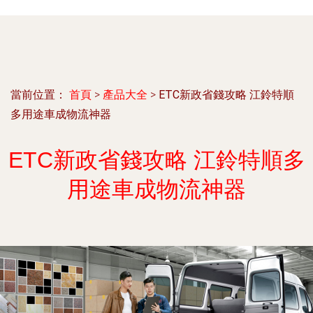
當前位置：
首頁
>
產品大全
>
ETC新政省錢攻略 江鈴特順
多用途車成物流神器
ETC新政省錢攻略 江鈴特順多
用途車成物流神器