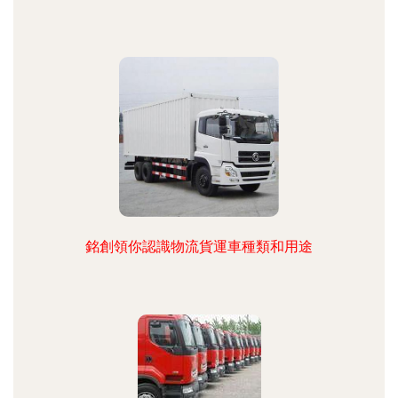
銘創領你認識物流貨運車種類和用途